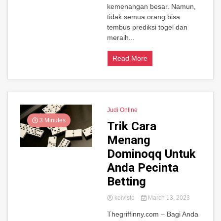
kemenangan besar. Namun,
tidak semua orang bisa
tembus prediksi togel dan
meraih...
Read More
Judi Online
3 Minutes
Trik Cara
Menang
Dominoqq Untuk
Anda Pecinta
Betting
koivisto
March 13, 2023
Thegriffinny.com – Bagi Anda