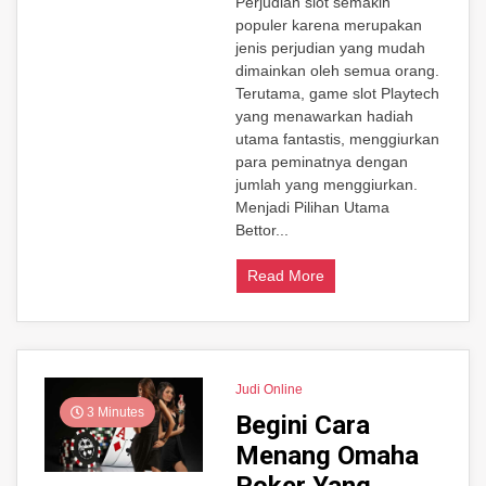
Perjudian slot semakin
populer karena merupakan
jenis perjudian yang mudah
dimainkan oleh semua orang.
Terutama, game slot Playtech
yang menawarkan hadiah
utama fantastis, menggiurkan
para peminatnya dengan
jumlah yang menggiurkan.
Menjadi Pilihan Utama
Bettor...
Read More
Judi Online
3 Minutes
Begini Cara
Menang Omaha