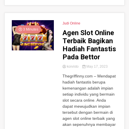
Judi Online
3 Minutes
Agen Slot Online
Terbaik Bagikan
Hadiah Fantastis
Pada Bettor
koivisto
May 17, 2023
Thegriffinny.com – Mendapat
hadiah fantastis berupa
kemenangan adalah impian
setiap individu yang bermain
slot secara online. Anda
dapat mewujudkan impian
tersebut dengan bermain di
agen slot online terbaik yang
akan sepenuhnya membayar