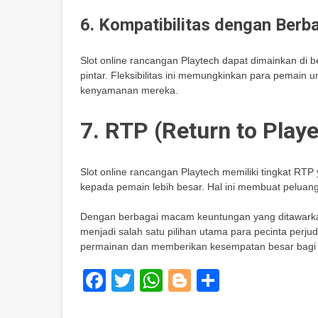
6. Kompatibilitas dengan Berb
Slot online rancangan Playtech dapat dimainkan di be
pintar. Fleksibilitas ini memungkinkan para pemain
kenyamanan mereka.
7. RTP (Return to Playe
Slot online rancangan Playtech memiliki tingkat RT
kepada pemain lebih besar. Hal ini membuat peluan
Dengan berbagai macam keuntungan yang ditawarkan 
menjadi salah satu pilihan utama para pecinta perj
permainan dan memberikan kesempatan besar bagi
Facebook
Twitter
WhatsApp
Blogger
Share