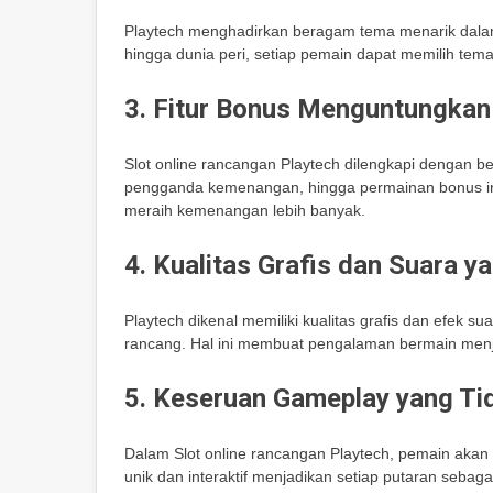
Playtech menghadirkan beragam tema menarik dalam s
hingga dunia peri, setiap pemain dapat memilih tem
3. Fitur Bonus Menguntungkan
Slot online rancangan Playtech dilengkapi dengan be
pengganda kemenangan, hingga permainan bonus inte
meraih kemenangan lebih banyak.
4. Kualitas Grafis dan Suara
Playtech dikenal memiliki kualitas grafis dan efek s
rancang. Hal ini membuat pengalaman bermain men
5. Keseruan Gameplay yang Ti
Dalam Slot online rancangan Playtech, pemain akan 
unik dan interaktif menjadikan setiap putaran seb