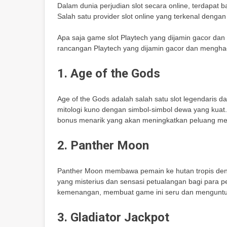
Dalam dunia perjudian slot secara online, terdapat b
Salah satu provider slot online yang terkenal denga
Apa saja game slot Playtech yang dijamin gacor da
rancangan Playtech yang dijamin gacor dan mengha
1. Age of the Gods
Age of the Gods adalah salah satu slot legendaris d
mitologi kuno dengan simbol-simbol dewa yang kuat. 
bonus menarik yang akan meningkatkan peluang m
2. Panther Moon
Panther Moon membawa pemain ke hutan tropis deng
yang misterius dan sensasi petualangan bagi para pe
kemenangan, membuat game ini seru dan mengunt
3. Gladiator Jackpot