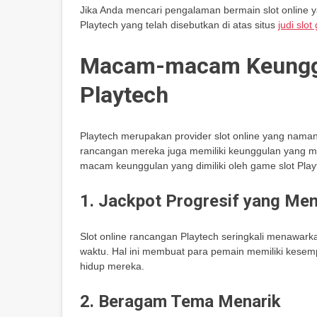
Jika Anda mencari pengalaman bermain slot online
Playtech yang telah disebutkan di atas situs
judi slot
Macam-macam Keunggul
Playtech
Playtech merupakan provider slot online yang naman
rancangan mereka juga memiliki keunggulan yang men
macam keunggulan yang dimiliki oleh game slot Play
1. Jackpot Progresif yang Me
Slot online rancangan Playtech seringkali menawark
waktu. Hal ini membuat para pemain memiliki kese
hidup mereka.
2. Beragam Tema Menarik