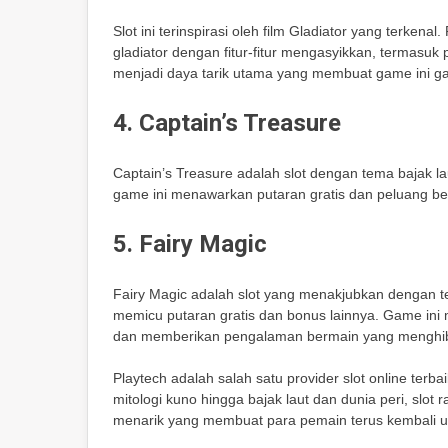
Slot ini terinspirasi oleh film Gladiator yang terk
gladiator dengan fitur-fitur mengasyikkan, termasuk
menjadi daya tarik utama yang membuat game ini ga
4. Captain’s Treasure
Captain’s Treasure adalah slot dengan tema bajak 
game ini menawarkan putaran gratis dan peluang b
5. Fairy Magic
Fairy Magic adalah slot yang menakjubkan dengan t
memicu putaran gratis dan bonus lainnya. Game i
dan memberikan pengalaman bermain yang menghib
Playtech adalah salah satu provider slot online ter
mitologi kuno hingga bajak laut dan dunia peri, slo
menarik yang membuat para pemain terus kembali 