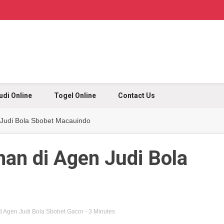
casino online terpercaya menyediakan banyak game judi online seperti
onesia Bandar Ju
udi Online
Togel Online
Contact Us
rcaya
Judi Bola Sbobet Macauindo
an di Agen Judi Bola
d
Agen Judi Bola Sbobet Gacor
- 3 Minutes