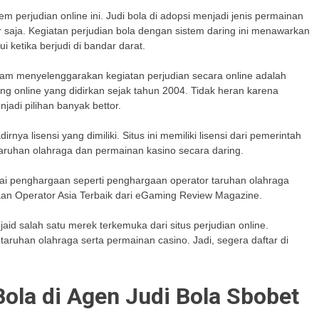
m perjudian online ini. Judi bola di adopsi menjadi jenis permainan
ar saja. Kegiatan perjudian bola dengan sistem daring ini menawarkan
 ketika berjudi di bandar darat.
alam menyelenggarakan kegiatan perjudian secara online adalah
 online yang didirkan sejak tahun 2004. Tidak heran karena
di pilihan banyak bettor.
nya lisensi yang dimiliki. Situs ini memiliki lisensi dari pemerintah
 taruhan olahraga dan permainan kasino secara daring.
gai penghargaan seperti penghargaan operator taruhan olahraga
aan Operator Asia Terbaik dari eGaming Review Magazine.
id salah satu merek terkemuka dari situs perjudian online.
taruhan olahraga serta permainan casino. Jadi, segera daftar di
ola di Agen Judi Bola Sbobet