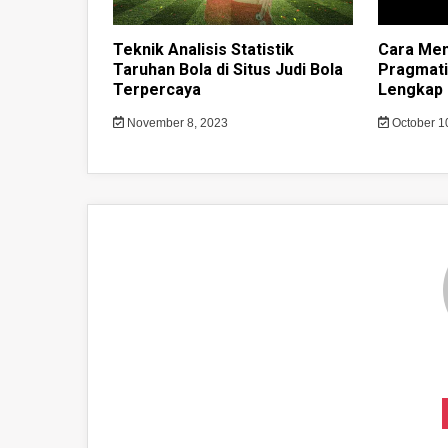
Teknik Analisis Statistik
Cara Mem
Taruhan Bola di Situs Judi Bola
Pragmati
Terpercaya
Lengkap
November 8, 2023
October 1