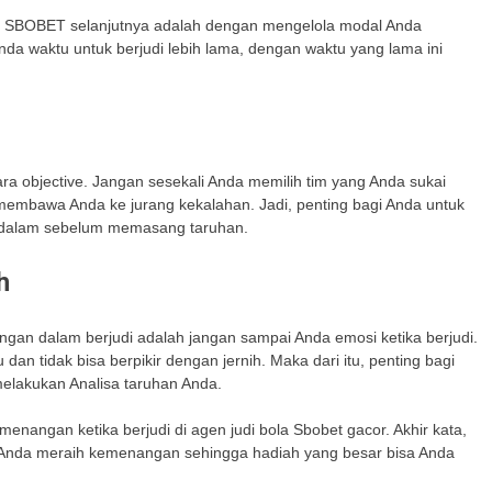
us SBOBET selanjutnya adalah dengan mengelola modal Anda
da waktu untuk berjudi lebih lama, dengan waktu yang lama ini
ra objective. Jangan sesekali Anda memilih tim yang Anda sukai
membawa Anda ke jurang kekalahan. Jadi, penting bagi Anda untuk
endalam sebelum memasang taruhan.
h
gan dalam berjudi adalah jangan sampai Anda emosi ketika berjudi.
dan tidak bisa berpikir dengan jernih. Maka dari itu, penting bagi
melakukan Analisa taruhan Anda.
menangan ketika berjudi di agen judi bola Sbobet gacor. Akhir kata,
 Anda meraih kemenangan sehingga hadiah yang besar bisa Anda