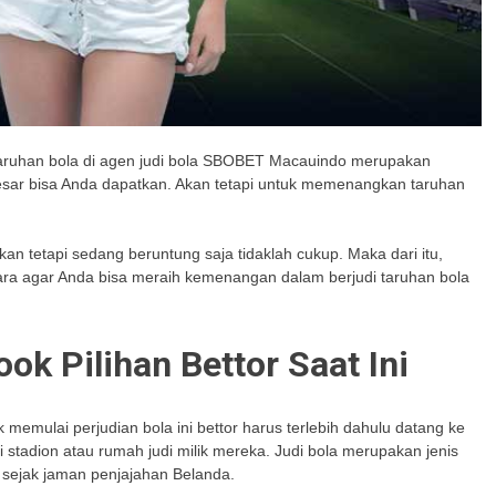
ruhan bola di agen judi bola SBOBET Macauindo merupakan
esar bisa Anda dapatkan. Akan tetapi untuk memenangkan taruhan
n tetapi sedang beruntung saja tidaklah cukup. Maka dari itu,
 cara agar Anda bisa meraih kemenangan dalam berjudi taruhan bola
ok Pilihan Bettor Saat Ini
 memulai perjudian bola ini bettor harus terlebih dahulu datang ke
i stadion atau rumah judi milik mereka. Judi bola merupakan jenis
a sejak jaman penjajahan Belanda.